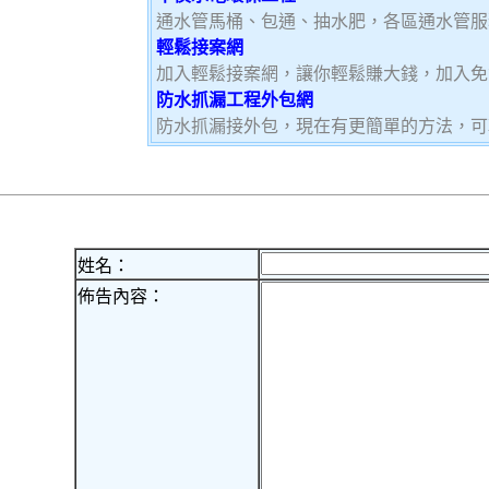
通水管馬桶、包通、抽水肥，各區通水管服
輕鬆接案網
加入輕鬆接案網，讓你輕鬆賺大錢，加入免會
防水抓漏工程外包網
防水抓漏接外包，現在有更簡單的方法，可
姓名：
佈告內容：