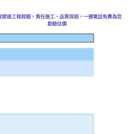
富壁癌工程經驗，責任施工、品質保固，一通電話免費為您
勘驗估價