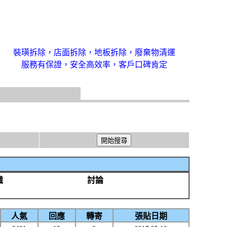
裝璜拆除，店面拆除，地板拆除，廢棄物清運
服務有保證，安全高效率，客戶口碑肯定
識
討論
人氣
回應
轉寄
張貼日期