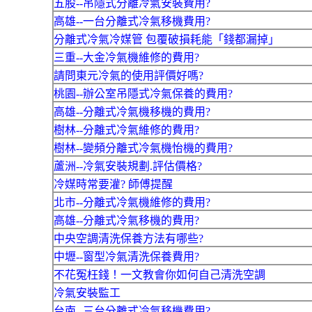
五股--吊隱式分離冷氣安裝費用?
高雄--一台分離式冷氣移機費用?
分離式冷氣冷媒管 包覆破損耗能「錢都漏掉」
三重--大金冷氣機維修的費用?
請問東元冷氣的使用評價好嗎?
桃園--辦公室吊隱式冷氣保養的費用?
高雄--分離式冷氣機移機的費用?
樹林--分離式冷氣維修的費用?
樹林--變頻分離式冷氣機怡機的費用?
蘆洲--冷氣安裝規劃.評估價格?
冷媒時常要灌? 師傅提醒
北市--分離式冷氣機維修的費用?
高雄--分離式冷氣移機的費用?
中央空調清洗保養方法有哪些?
中壢--窗型冷氣清洗保養費用?
不花冤枉錢！一文教會你如何自己清洗空調
冷氣安裝監工
台南--三台分離式冷氣移機費用?