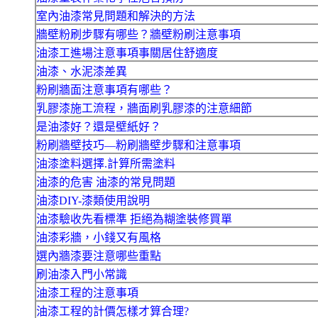
室內油漆常見問題和解決的方法
牆壁粉刷步驟有哪些？牆壁粉刷注意事項
油漆工進場注意事項事關居住舒適度
油漆、水泥漆差異
粉刷牆面注意事項有哪些？
乳膠漆施工流程，牆面刷乳膠漆的注意細節
是油漆好？還是壁紙好？
粉刷牆壁技巧—粉刷牆壁步驟和注意事項
油漆塗料選擇.計算所需塗料
油漆的危害 油漆的常見問題
油漆DIY-漆類使用說明
油漆驗收先看標準 拒絕為糊塗裝修買單
油漆彩牆，小錢又有風格
選內牆漆要注意哪些重點
刷油漆入門小常識
油漆工程的注意事項
油漆工程的計價怎樣才算合理?