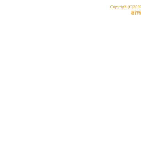
Copyright(C)200
著作