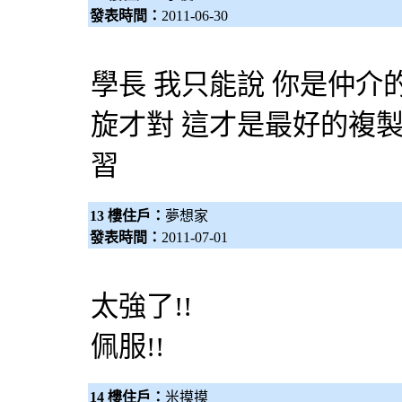
發表時間：
2011-06-30
學長 我只能說 你是仲介
旋才對 這才是最好的複製
習
13 樓住戶：
夢想家
發表時間：
2011-07-01
太強了!!
佩服!!
14 樓住戶：
米摸摸