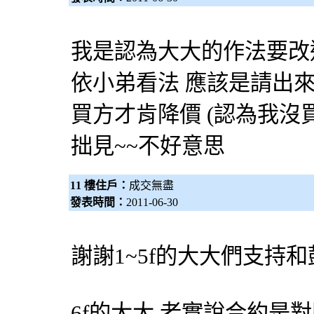
我是認為大大的作法要改
依小弟看法 應該是請出
買方才肯降價 (認為我沒買
拙見~~不好意思
11 樓住戶：
成交無盡
發表時間：
2011-06-30
謝謝1~5f的大大們支持和
6f的大大.老實說合約是