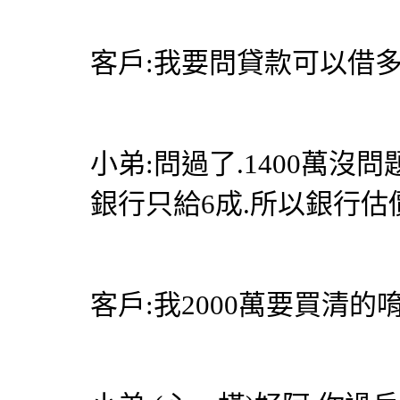
客戶:我要問貸款可以借
小弟:問過了.1400萬沒問
銀行只給6成.所以銀行估價
客戶:我2000萬要買清的唷