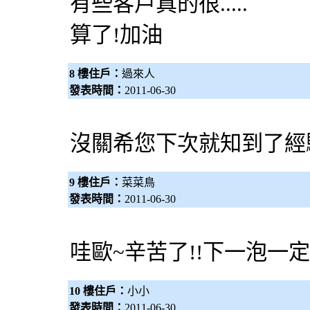
有些客戶真的很.....
算了!加油
8 樓住戶：
過來人
發表時間：
2011-06-30
沒關希您下次就知到了經
9 樓住戶：
菜菜鳥
發表時間：
2011-06-30
哇歐~辛苦了!!下一泡一定更
10 樓住戶：
小小
發表時間：
2011-06-30