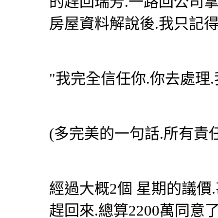
的趕回瑞芳.一路回公司
房屋資料解說後.我只記
"我完全信任你.你去處理.
(多完美的一句話.所有責任
經過大概2個 星期的議價
趕回來.總算2200萬同意