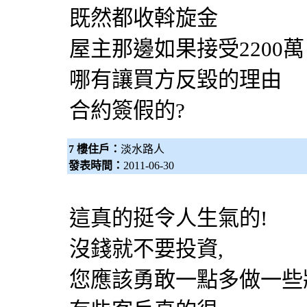
既然都收斡旋金
屋主那邊如果接受2200萬
哪有讓買方反毀的理由
合約簽假的?
7 樓住戶：
淡水路人
發表時間：
2011-06-30
這真的挺令人生氣的!
沒錢就不要投資,
您應該勇敢一點多做一些