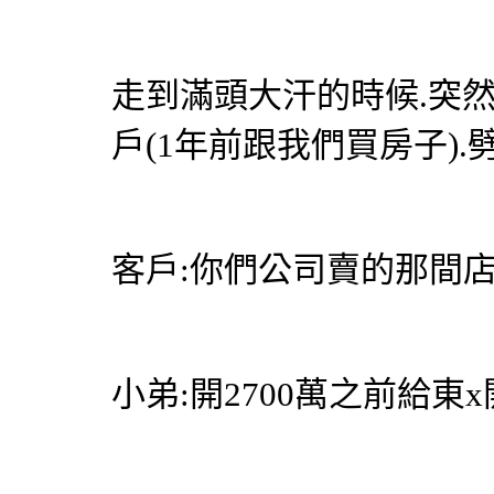
走到滿頭大汗的時候.突
戶(1年前跟我們買房子).
客戶:你們公司賣的那間
小弟:開2700萬之前給東x