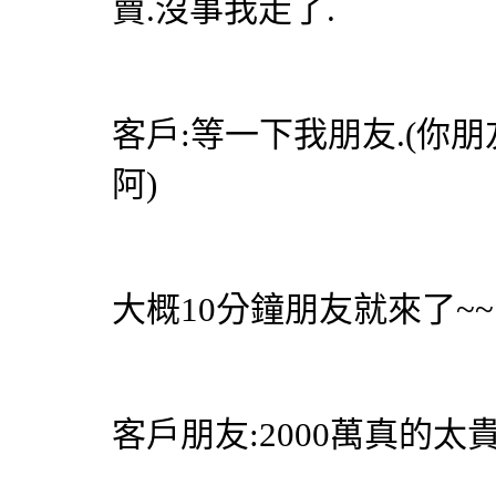
賣.沒事我走了.
客戶:等一下我朋友.(你
阿)
大概10分鐘朋友就來了~~
客戶朋友:2000萬真的太貴