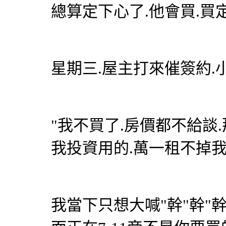
總算定下心了.他會買.買定
星期三.屋主打來催簽約.
"我不買了.房價都不給談
我投資用的.萬一租不掉我
我當下只想大喊"幹"幹"幹x