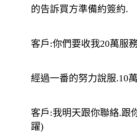
的告訴買方準備約簽約.
客戶:你們要收我20萬服
經過一番的努力說服.10萬
客戶:我明天跟你聯絡.跟
躍)