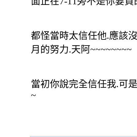
面正在7-11旁不是你要買
都怪當時太信任他.應該沒
月的努力.天阿~~~~~~~~
當初你說完全信任我.可是
~