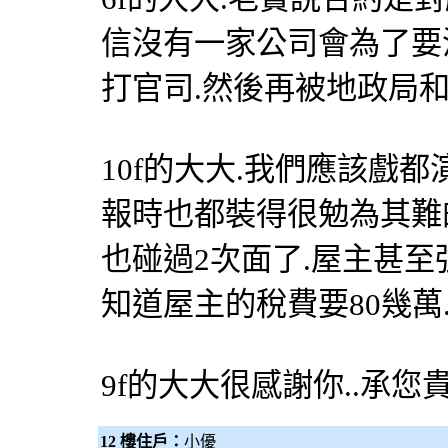
信沒有一家公司會為了要沒
打官司.然後再被地政局和
10f的大大.我們應該戲
報時也都裝得很勉為其難
也碰過2次面了.屋主甚至
知道屋主的稅費要80幾萬.
9f的大大很感謝你..承您貴
12 樓住戶：
小優