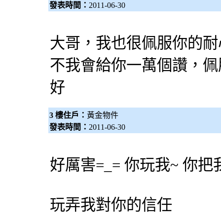
發表時間：
2011-06-30
大哥，我也很佩服你的耐
不我會給你一萬個讚，佩服
好
3 樓住戶：
黃金物件
發表時間：
2011-06-30
好厲害=_= 你玩我~ 你
玩弄我對你的信任