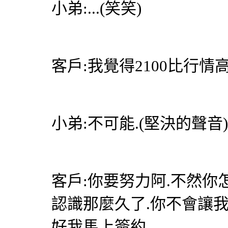
小弟:...(笑笑)
客戶:我覺得2100比行情高
小弟:不可能.(堅決的聲音)
客戶:你要努力阿.不然你
認識那麼久了.你不會讓我買
好我馬上簽約.