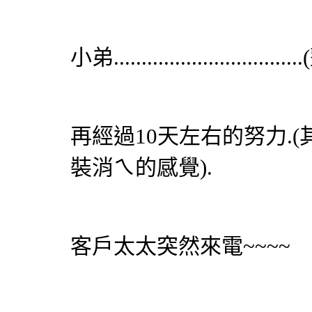
小弟..........................
再經過10天左右的努力.
裝消ㄟ的感覺).
客戶太太突然來電~~~~