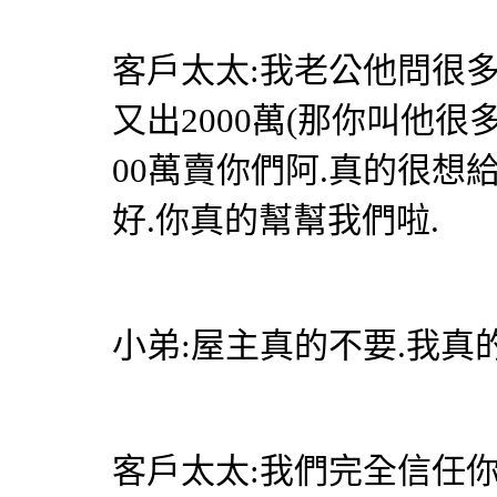
客戶太太:我老公他問很多
又出2000萬(那你叫他很
00萬賣你們阿.真的很想
好.你真的幫幫我們啦.
小弟:屋主真的不要.我真
客戶太太:我們完全信任你