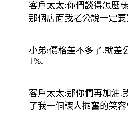
客戶太太:你們談得怎麼樣
那個店面我老公說一定要
小弟:價格差不多了.就差
1%.
客戶太太:那你們再加油.我
了我一個讓人振奮的笑容