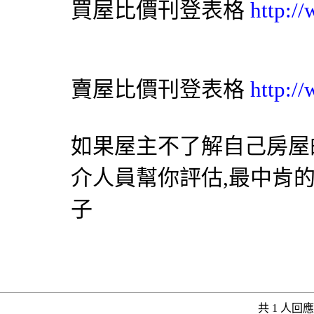
買屋比價刊登表格
http:/
賣屋比價刊登表格
http:/
如果屋主不了解自己房屋
介人員幫你評估,最中肯
子
共 1 人