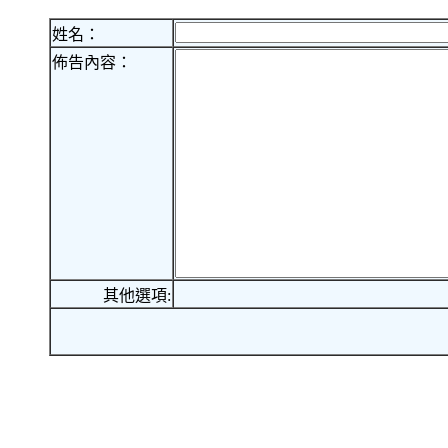
姓名：
佈告內容：
其他選項: