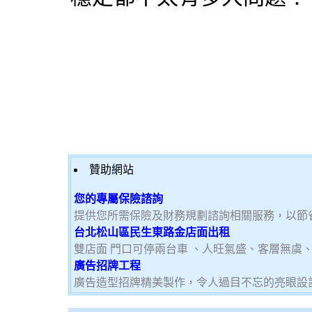
贊助網站
您的專屬保險諮詢
提供您所需保險及財務規劃諮詢相關服務，以節
台北松山區民生東路金店面出租
雙店面 門口可停兩台車 、人旺氣盛、客層無虞
廣告招牌工程
廣告造型招牌精美製作，令人過目不忘的亮眼設