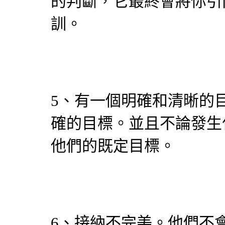
的判斷，它最終會將你引
訓。
5、有一個明確和清晰的
確的目標。並且不論發生
他們的既定目標。
6、接納不完美。他們不