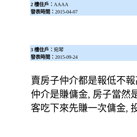
2 樓住戶：
AAAA
發表時間：
2015-04-07
3 樓住戶：
宛琴
發表時間：
2015-09-24
賣房子仲介都是報低不報
仲介是賺傭金, 房子當然
客吃下來先賺一次傭金,