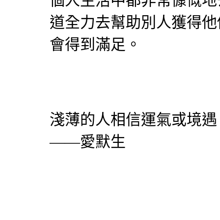
個人生活中都非常慷慨地
道全力去幫助別人獲得他
會得到滿足。
淺薄的人相信運氣或境遇
——愛默生