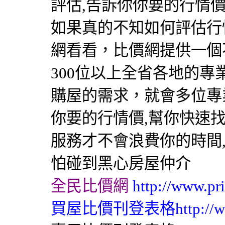
評估,告訴你你要的行情價
如果真的不知如何評估行
網看看，比價網提供一個
300位以上全省各地的專
購屋的需求，就會多位專
你要的行情價,幫你快速
服務才不會浪費你的時間
怕碰到黑心房屋仲介
全民比價網
http://www.pr
買屋比價刊登表格
http://