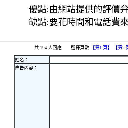
優點:由網站提供的評價弁
缺點:要花時間和電話費
共 194 人回應 選擇頁數
【第1 頁】
【第2
姓名：
佈告內容：