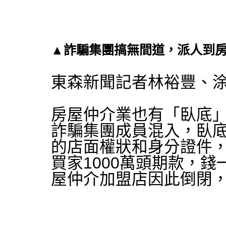
▲詐騙集團搞無間道，派人到
東森新聞記者林裕豐、
房屋仲介業也有「臥底
詐騙集團成員混入，臥
的店面權狀和身分證件
買家1000萬頭期款，
屋仲介加盟店因此倒閉