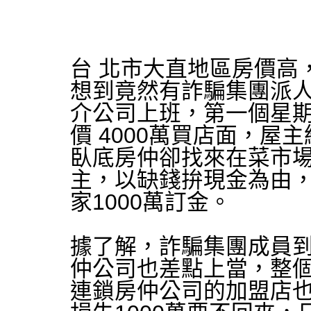
台 北市大直地區房價高
想到竟然有詐騙集團派
介公司上班，第一個星
價 4000萬買店面，
臥底房仲卻找來在菜市
主，以缺錢拚現金為由，
家1000萬訂金。
據了解，詐騙集團成員
仲公司也差點上當，整個
連鎖房仲公司的加盟店