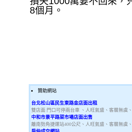
損失1000萬要不回來
8個月。
贊助網站
台北松山區民生東路金店面出租
雙店面 門口可停兩台車 、人旺氣盛、客層無虞
中和市景平路菜市場店面出售
離南勢角捷運站400公尺、人旺氣盛、客層無虞
房仲成交網站