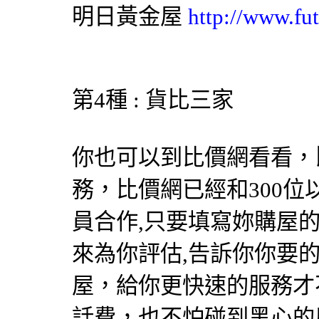
明日黃金屋
http://www.fut
第4種 : 貨比三家
你也可以到比價網看看，
務，比價網已經和300
員合作,只要填寫妳購屋
來為你評估,告訴你你要
屋，給你更快速的服務才
話費，也不怕碰到黑心的