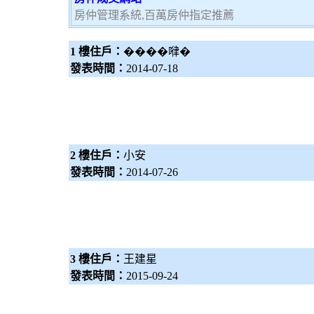
房仲管理系統,百萬房仲指定推薦
1 樓住戶：
����𠷈�
發表時間：
2014-07-18
2 樓住戶：
小安
發表時間：
2014-07-26
3 樓住戶：
王建星
發表時間：
2015-09-24