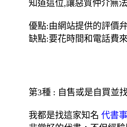
知道這位,讓惡質仲介無
優點:由網站提供的評價弁
缺點:要花時間和電話費
第3種 : 自售或是自買
我都是找這家知名
代書事