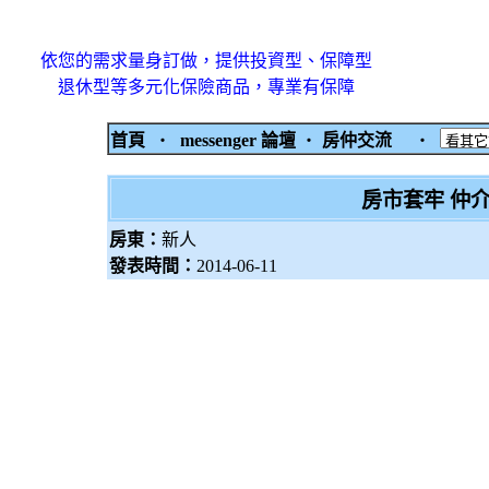
依您的需求量身訂做，提供投資型、保障型
退休型等多元化保險商品，專業有保障
首頁
‧
messenger 論壇
‧
房仲交流
‧
房市套牢 仲
房東：
新人
發表時間：
2014-06-11