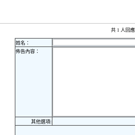
共 1 人
姓名：
佈告內容：
其他選項: