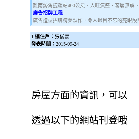
離南勢角捷運站400公尺、人旺氣盛、客層無虞
廣告招牌工程
廣告造型招牌精美製作，令人過目不忘的亮眼設
1 樓住戶：
張俊豪
發表時間：
2015-09-24
房屋方面的資訊，可以
透過以下的網站刊登哦