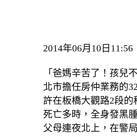
2014年06月10日11:56
「爸媽辛苦了！孩兒
北市擔任房仲業務的3
許在板橋大觀路2段的
死亡多時，全身發黑腫
父母連夜北上，在警