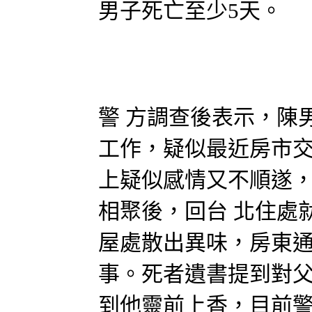
男子死亡至少5天。
警 方調查後表示，陳
工作，疑似最近房市
上疑似感情又不順遂，
相聚後，回台 北住處
屋處散出異味，房東
事。死者遺書提到對
到他靈前上香，目前警