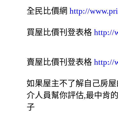
全民比價網
http://www.pr
買屋比價刊登表格
http:/
賣屋比價刊登表格
http:/
如果屋主不了解自己房屋
介人員幫你評估,最中肯
子