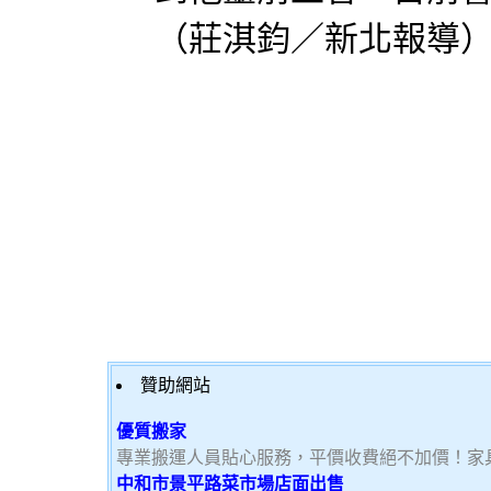
（莊淇鈞／新北報導
贊助網站
優質搬家
專業搬運人員貼心服務，平價收費絕不加價！家
中和市景平路菜市場店面出售