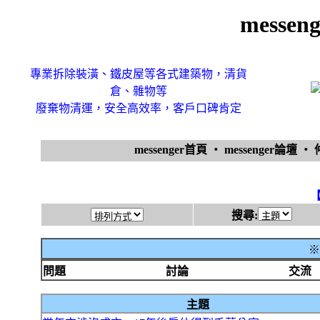
messe
專業拆除裝潢、鐵皮屋等各式建築物，清貨
倉、雜物等
廢棄物清運，安全高效率，客戶口碑肯定
messenger首頁
‧
messenger論壇
‧
搜尋:
※
問題
討論
交流
主題