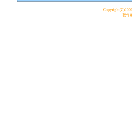
Copyright(C)200
著作