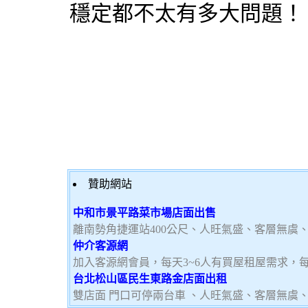
穩定都不太有多大問題！
贊助網站
中和市景平路菜市場店面出售
離南勢角捷運站400公尺、人旺氣盛、客層無虞
仲介客源網
加入客源網會員，每天3~6人有買屋租屋需求，
台北松山區民生東路金店面出租
雙店面 門口可停兩台車 、人旺氣盛、客層無虞