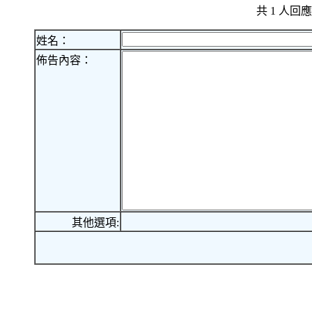
共 1 人
姓名：
佈告內容：
其他選項: