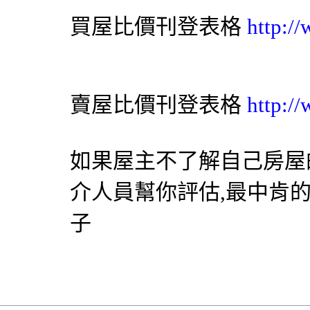
買屋比價刊登表格
http:/
賣屋比價刊登表格
http:/
如果屋主不了解自己房屋
介人員幫你評估,最中肯
子