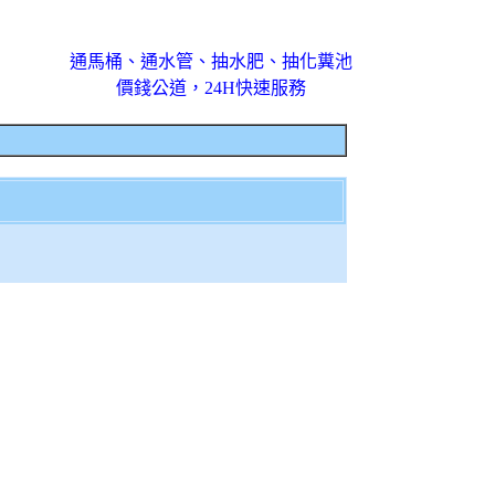
通馬桶、通水管、抽水肥、抽化糞池
價錢公道，24H快速服務