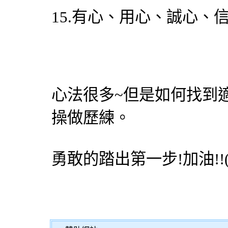
15.有心、用心、誠心、
心法很多~但是如何找到
操做歷練。
勇敢的踏出第一步!加油!!