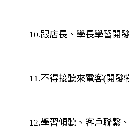
10.跟店長、學長學習開
11.不得接聽來電客(開
12.學習傾聽、客戶聯繫