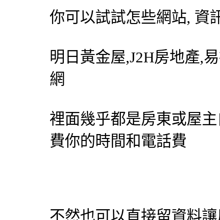
你可以試試怎些網站, 資
明日黃金屋,J2H房地產,
網
裡面幾乎都是房東或屋主
費你的時間和電話費
不然也可以直接留資料讓