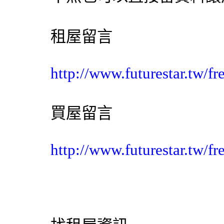
租屋留言
http://www.futurestar.tw/f
買屋留言
http://www.futurestar.tw/f