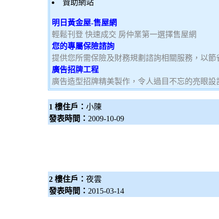
贊助網站
明日黃金屋-售屋網
輕鬆刊登 快速成交 房仲業第一選擇售屋網
您的專屬保險諮詢
提供您所需保險及財務規劃諮詢相關服務，以節
廣告招牌工程
廣告造型招牌精美製作，令人過目不忘的亮眼設
1 樓住戶：
小陳
發表時間：
2009-10-09
2 樓住戶：
夜雲
發表時間：
2015-03-14