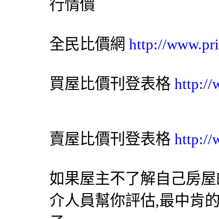
行情價
全民比價網
http://www.pr
買屋比價刊登表格
http:/
賣屋比價刊登表格
http:/
如果屋主不了解自己房屋
介人員幫你評估,最中肯