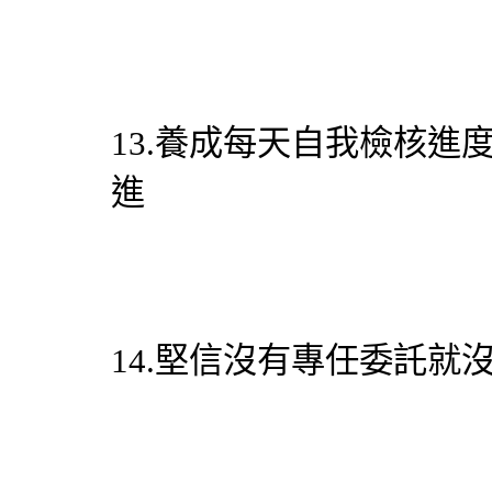
13.養成每天自我檢核
進
14.堅信沒有專任委託就