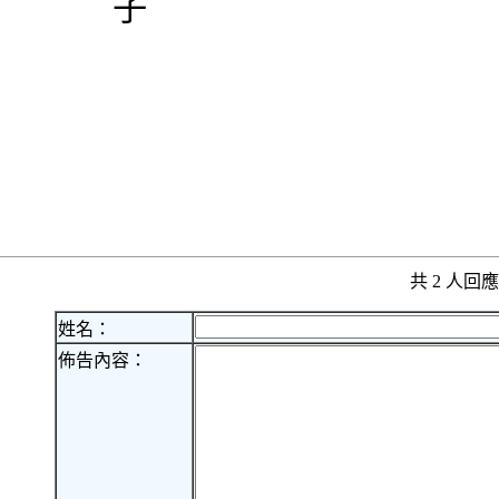
子
共 2 人
姓名：
佈告內容：