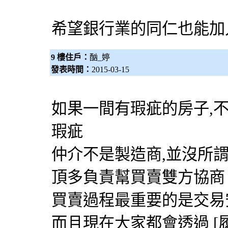
希望銀行業的同仁也能加
9 樓住戶：
酗_婷
發表時間：
2015-03-15
如果一間有瑕疵的房子,
瑕疵
仲介不是製造商,並沒所
頂多負責幫買賣雙方協商
買賣過程最重要的是交易
而且現在大家都會透過 [