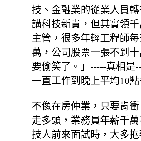
技、金融業的從業人員轉
講科技新貴，但其實領千
主管，很多年輕工程師每
萬，公司股票一張不到十
要偷笑了。」-----真相是------
一直工作到晚上平均10點多
不像在房仲業，只要肯衝
走多頭，業務員年薪千萬
技人前來面試時，大多抱