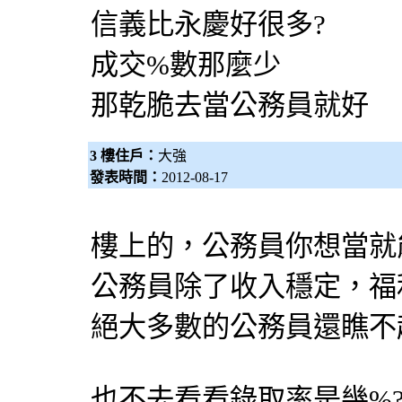
信義比永慶好很多?
成交%數那麼少
那乾脆去當公務員就好
3 樓住戶：
大強
發表時間：
2012-08-17
樓上的，公務員你想當就
公務員除了收入穩定，福
絕大多數的公務員還瞧不
也不去看看錄取率是幾%