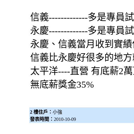
信義-------------多是專
永慶-------------多是專
永慶、信義當月收到實績
信義比永慶好很多的地方
太平洋----直營 有底薪2萬
無底薪獎金35%
2 樓住戶：
小強
發表時間：
2010-10-09