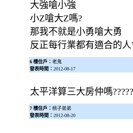
大強嗆小強
小Z嗆大Z嗎?
那我不就是小勇嗆大勇
反正每行業都有適合的人
6 樓住戶：
老鬼
發表時間：
2012-08-17
太平洋算三大房仲嗎??????????
7 樓住戶：
桃子弟弟
發表時間：
2012-08-20