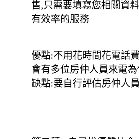
售,只需要填寫您相關資
有效率的服務
優點:不用花時間花電話
會有多位房仲人員來電為
缺點:要自行評估房仲人