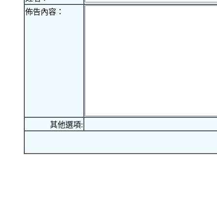
佈告內容：
其他選項: