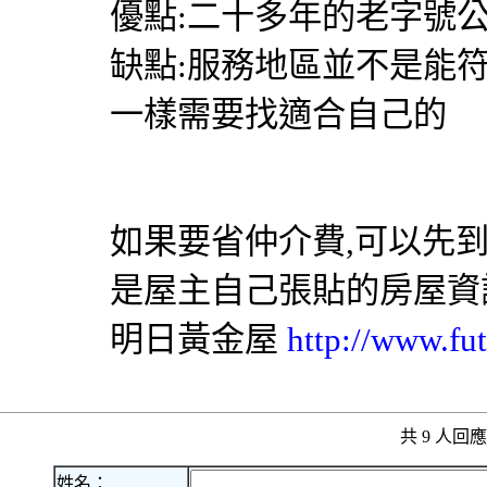
優點:二十多年的老字號公
缺點:服務地區並不是能
一樣需要找適合自己的
如果要省仲介費,可以先
是屋主自己張貼的房屋資
明日黃金屋
http://www.fut
共 9 人
姓名：