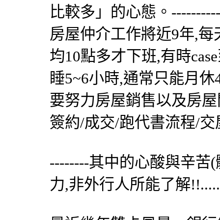
比較多」的心態。--------
房屋仲介工作將近9年,每天
均10點多才下班,有時cas
睡5~6小時,通常只能月休
要努力房屋銷售以及房屋開
簽約/成交/跑代書流程/交屋
--------其中的心酸
力,非外行人所能了解!!................