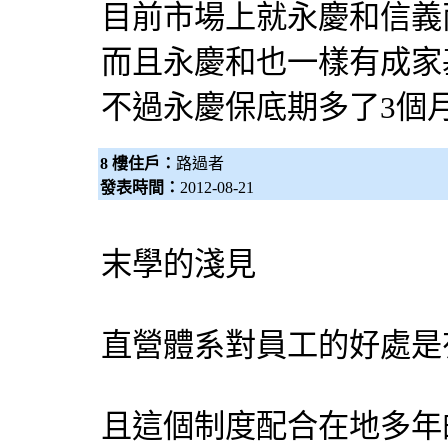
目前市場上就永慶和信義
而且永慶和也一樣有成家
不過永慶保底期多了3個
8 樓住戶：
路過者
發表時間：
2012-08-21
末學的淺見
直營體系對員工的好處是
且這個制度配合在地多年