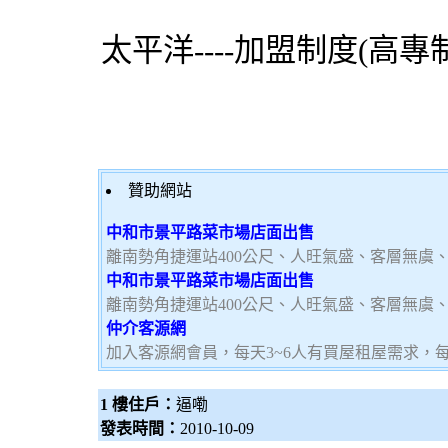
太平洋----加盟制度(高專制
贊助網站
中和市景平路菜市場店面出售
離南勢角捷運站400公尺、人旺氣盛、客層無虞
中和市景平路菜市場店面出售
離南勢角捷運站400公尺、人旺氣盛、客層無虞
仲介客源網
加入客源網會員，每天3~6人有買屋租屋需求，
1 樓住戶：
逼嘞
發表時間：
2010-10-09