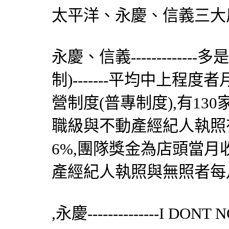
太平洋、永慶、信義三大
永慶、信義------------
制)-------平均中上程度者月
營制度(普專制度),有130
職級與不動產經紀人執照有
6%,團隊獎金為店頭當月收到實
產經紀人執照與無照者每月相
,永慶--------------I DONT N