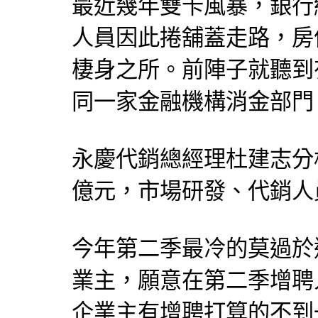
最近幾年雙卡風暴，銀行
人員因此捲舖蓋走路，房
棲身之所。前陣子就聽到
同一家金融機構消金部門
永慶代銷總經理杜建志分
億元，市場研發、代銷人
今年第二季最冷的莫過於
業主，願意在第二季增聘
企業主有增聘打算的不到