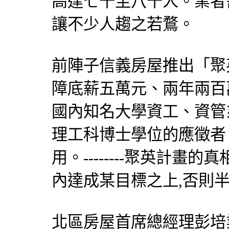
高達七千至八千人。業者
讓不少人趨之若鶩。
前陣子信義房屋推出「聚
障底薪五萬元、兩年兩百
國內知名大學資工、資管
理工科博士學位的應徵者
用。--------聚英計畫的真
內達成某目標之上,否則半途
北區房屋首席總經理彭培