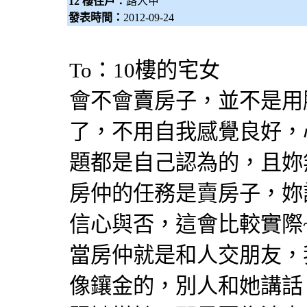
12 樓住戶：
路人甲
發表時間：
2012-09-24
To：10樓的宅女
會不會賣房子，並不是用
了，不用自我感覺良好，
題都是自己認為的，且妳
房仲的任務是賣房子，妳
信心與否，這會比較實際
當房仲就是和人交朋友，
像鑲金的，別人和她講話