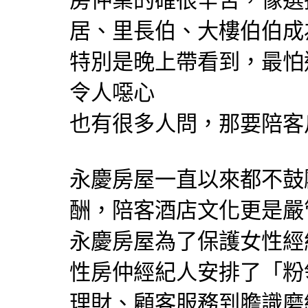
房仲業的確很辛苦，像選
居、里長伯、大樓伯伯成
特別是晚上帶看到，最怕
令人噁心
也有很多人問，那要陪客
永慶房屋一直以來都不鼓
酬，陪客酒店文化更是嚴
永慶房屋為了保護女性經
性房仲經紀人安排了「粉
理財、顧客服務到膽識磨