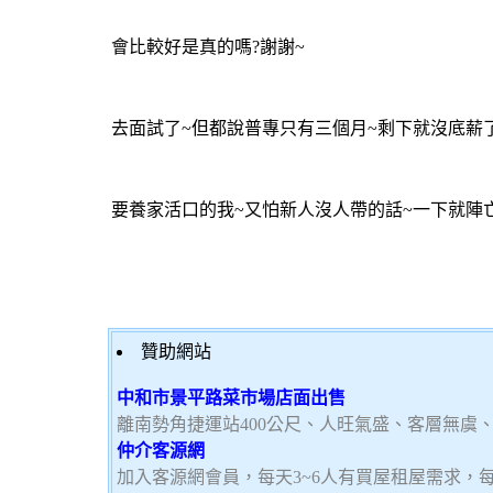
會比較好是真的嗎?謝謝~
去面試了~但都說普專只有三個月~剩下就沒底薪
要養家活口的我~又怕新人沒人帶的話~一下就陣
贊助網站
中和市景平路菜市場店面出售
離南勢角捷運站400公尺、人旺氣盛、客層無虞
仲介客源網
加入客源網會員，每天3~6人有買屋租屋需求，