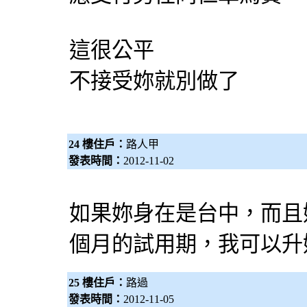
這很公平
不接受妳就別做了
24 樓住戶：
路人甲
發表時間：
2012-11-02
如果妳身在是台中，而且
個月的試用期，我可以升
25 樓住戶：
路過
發表時間：
2012-11-05