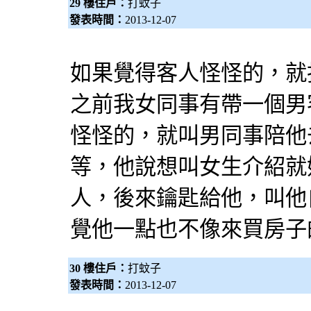
29 樓住戶：
打蚊子
發表時間：
2013-12-07
如果覺得客人怪怪的，就
之前我女同事有帶一個男
怪怪的，就叫男同事陪他
等，他說想叫女生介紹就
人，後來鑰匙給他，叫他
覺他一點也不像來買房子
30 樓住戶：
打蚊子
發表時間：
2013-12-07