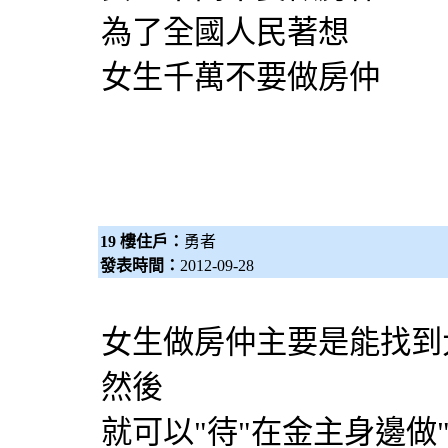
為了全國人民著想
女生千萬不要做房仲
19 樓住戶：
勇者
發表時間：
2012-09-28
女生做房仲主要是能找到
然後
就可以"待"在金主身邊做