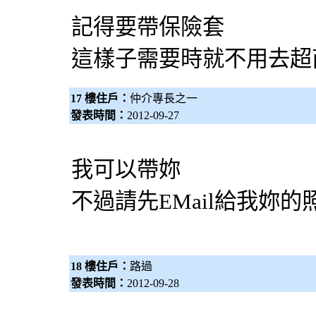
記得要帶保險套
這樣子需要時就不用去超
17 樓住戶：
仲介專長之一
發表時間：
2012-09-27
我可以帶妳
不過請先EMail給我妳的
18 樓住戶：
路過
發表時間：
2012-09-28