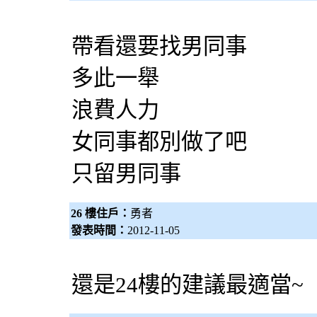
帶看還要找男同事
多此一舉
浪費人力
女同事都別做了吧
只留男同事
26 樓住戶：
勇者
發表時間：
2012-11-05
還是24樓的建議最適當~