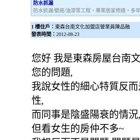
防水抓漏
防水抓漏/壁癌/油漆等工程，專業居家修繕，多
1 樓住戶：
東森台南文化加盟店營業員陳品融
發表時間：
2012-08-23
您好 我是東森房屋台南文
您的問題,
我說女性的細心特質反而
性,
而同事是陰盛陽衰的情況,
但看女生的房仲不多~