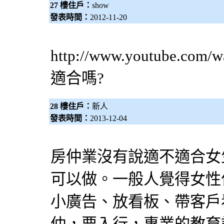
27 樓住戶：
show
發表時間：
2012-11-20
http://www.youtube.co
適合嗎?
28 樓住戶：
新人
發表時間：
2013-12-04
房仲業沒有說適不適合女
可以做。一般人覺得女性
小廣告、放看板、帶客戶