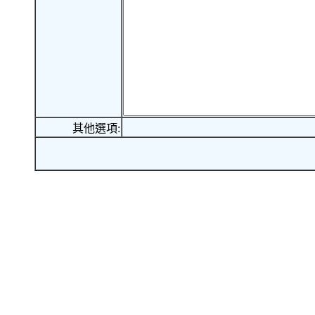
其他選項: