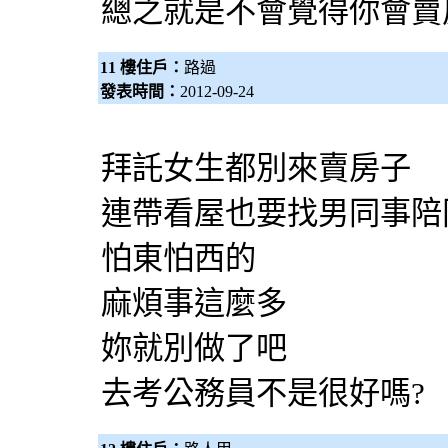
總之就是不會覺得你會賣
11 樓住戶：
路過
發表時間：
2012-09-24
拜託女生都別來賣房子
連帶看屋也要找男同事陪
怕東怕西的
麻煩事這麼多
妳就別做了吧
去考公務員不是很好嗎?