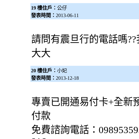
19 樓住戶：
公仔
發表時間：
2013-06-11
請問有震旦行的電話嗎??我需要
大大
20 樓住戶：
小妃
發表時間：
2013-12-18
專賣已開通易付卡+全新預
付款
免費諮詢電話：0989535933 li