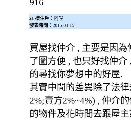
916
21 樓住戶：
阿噗
發表時間：
2015-03-15
買屋找仲介 , 主要是因為
了圖方便 , 也只好找仲介
的尋找你夢想中的好屋.
其實中間的差異除了法律規
2%;賣方2%~4%) ,
的物件及花時間去跟屋主