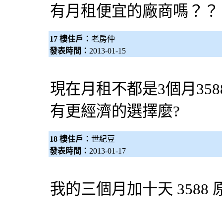
有月租便宜的廠商嗎？？
17 樓住戶：
老房仲
發表時間：
2013-01-15
現在月租不都是3個月358
有更經濟的選擇麼?
18 樓住戶：
世紀豆
發表時間：
2013-01-17
我的三個月加十天 3588