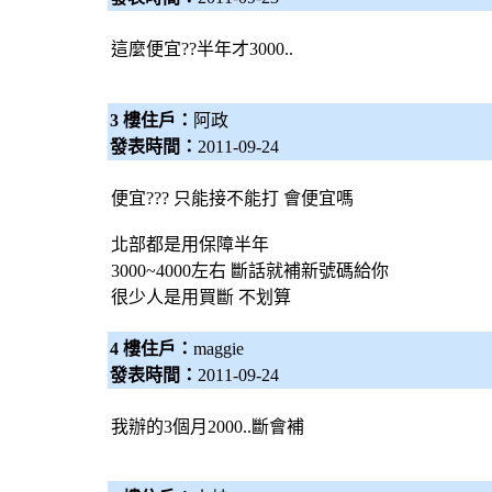
這麼便宜??半年才3000..
3 樓住戶：
阿政
發表時間：
2011-09-24
便宜??? 只能接不能打 會便宜嗎
北部都是用保障半年
3000~4000左右 斷話就補新號碼給你
很少人是用買斷 不划算
4 樓住戶：
maggie
發表時間：
2011-09-24
我辦的3個月2000..斷會補