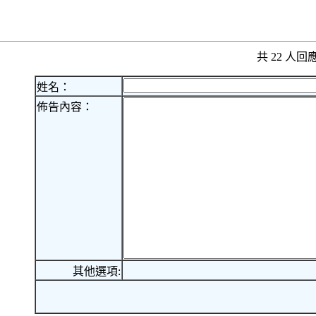
共 22 人
姓名：
佈告內容：
其他選項: