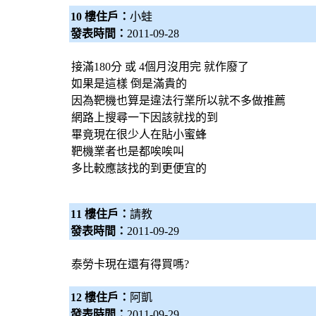
10 樓住戶：
小蛙
發表時間：
2011-09-28
接滿180分 或 4個月沒用完 就作廢了
如果是這樣 倒是滿貴的
因為靶機也算是違法行業所以就不多做推薦
網路上搜尋一下因該就找的到
畢竟現在很少人在貼小蜜蜂
靶機業者也是都唉唉叫
多比較應該找的到更便宜的
11 樓住戶：
請教
發表時間：
2011-09-29
泰勞卡現在還有得買嗎?
12 樓住戶：
阿凱
發表時間：
2011-09-29