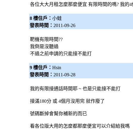
各位大大月租怎麼那麼便宜 有限時間的嗎? 我的4
8 樓住戶：
小蛙
發表時間：
2011-09-26
靶機有限時間??
我倒是沒聽過
不過之前申請的只能接不能打
9 樓住戶：
Hsin
發表時間：
2011-09-28
我的有限接通話時間耶 ~ 也是只能接不能打
接滿180分 或 4個月沒用完 就作廢了
號碼斷掉會幫你補新的而已
看各位版大用的怎麼都那麼便宜可以介紹給我嗎