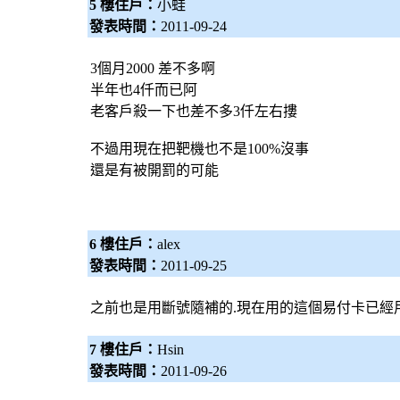
5 樓住戶：
小蛙
發表時間：
2011-09-24
3個月2000 差不多啊
半年也4仟而已阿
老客戶殺一下也差不多3仟左右摟
不過用現在把靶機也不是100%沒事
還是有被開罰的可能
6 樓住戶：
alex
發表時間：
2011-09-25
之前也是用斷號隨補的.現在用的這個易付卡已經
7 樓住戶：
Hsin
發表時間：
2011-09-26