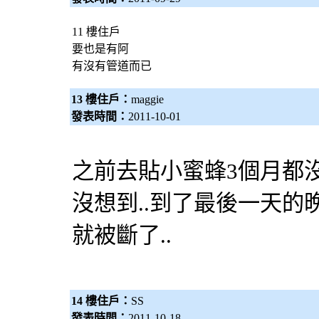
11 樓住戶
要也是有阿
有沒有管道而已
13 樓住戶：
maggie
發表時間：
2011-10-01
之前去貼小蜜蜂3個月都沒
沒想到..到了最後一天的
就被斷了..
14 樓住戶：
SS
發表時間：
2011-10-18