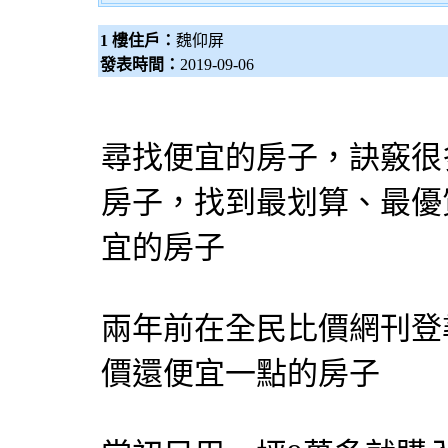
1 樓住戶：
魏仰屏
發表時間：
2019-09-06
尋找便宜的房子，訣竅很
房子，找到最划算、最優
宜的房子
兩年前在全民比價網刊登
價還便宜一點的房子