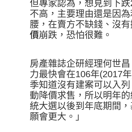
但專家認為，想見到下跌
不高，主要理由還是因為
腰，在賣方不缺錢、沒有
價
崩跌，恐怕很難。
房產雜誌企研經理何世昌
力最快會在106年(2017
季知道沒有建案可以入列，
動降價求售，所以明年的
統大選以後到年底期間，
願會更大。」