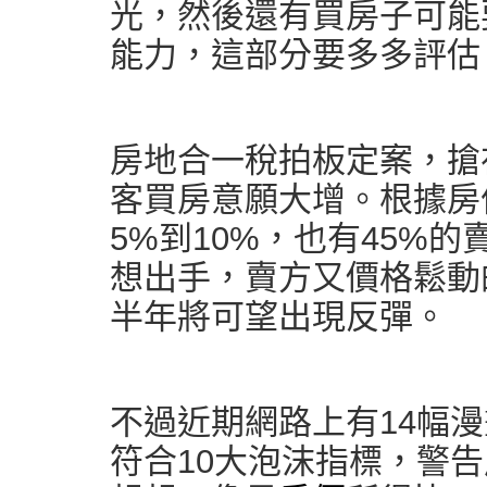
光，然後還有買房子可能
能力，這部分要多多評估
房地合一稅拍板定案，搶
客買房意願大增。根據房
5%到10%，也有45%
想出手，賣方又價格鬆動
半年將可望出現反彈。
不過近期網路上有14幅
符合10大泡沫指標，警