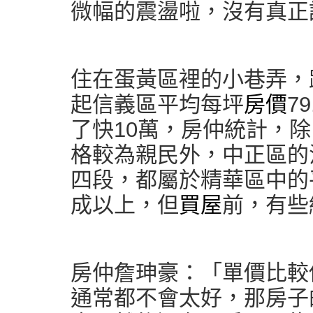
微幅的震盪啦，沒有真正
住在蛋黃區裡的小巷弄，
起信義區平均每坪
房價
7
了快10萬，房仲統計，
格較為親民外，中正區的
四段，都屬於精華區中的
成以上，但
買屋
前，有些
房仲詹珅豪：「單價比較
通常都不會太好，那房子