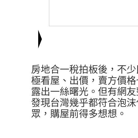
符合多項泡沫化指標 台灣房市恐崩跌？
房地合一稅拍板後，不少
極看屋、出價，賣方價格
露出一絲曙光。但有網友
發現台灣幾乎都符合泡沫
眾，購屋前得多想想。