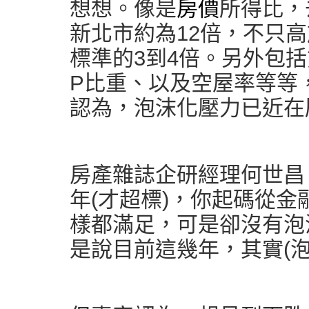
想想。像是
房價
所得比，
新北市約為12倍，不只
標準的3到4倍。另外包
P比重、以及空屋率等等
認為，泡沫化壓力已近在
房產雜誌企研經理何世昌
年(才超標)，你起碼從金
樣都滿足，可是卻沒有泡
是說目前這幾年，其實(