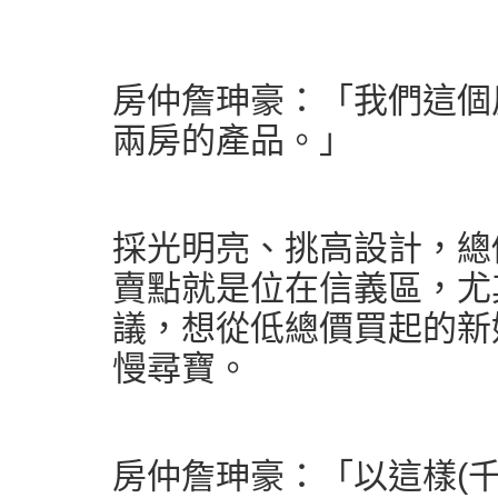
房仲詹珅豪：「我們這個
兩房的產品。」
採光明亮、挑高設計，總
賣點就是位在信義區，尤
議，想從低總價買起的新
慢尋寶。
房仲詹珅豪：「以這樣(