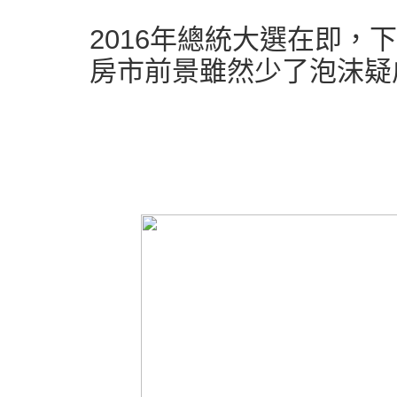
2016年總統大選在即，
房市前景雖然少了泡沫疑