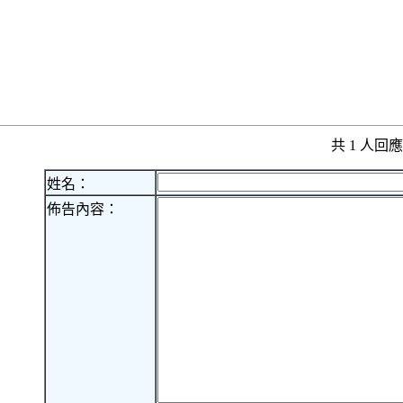
共 1 人
姓名：
佈告內容：