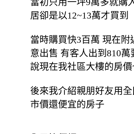
當初只用一坪9萬多就購
居卻是以12~13萬才買到
當時購買快3百萬 現在
意出售 有客人出到810
說現在我社區大樓的房價
後來我介紹親朋好友用全
市價還便宜的房子