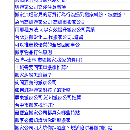
與搬家公司交涉注意事項
搬家流氓常見的惡質行為行為遇到搬家糾紛，怎麼辦？
急詢高雄搬家公司 高雄市搬家公司
用那種方法,可以有效提升搬家公司業績
台北要搬彰化.....找搬家公司..幫幫
可以推薦較優質的全省回頭車公
搬家物品打包原則
石牌--士林.市區搬家.搬家的費用?
土城需要回頭車搬家推薦?
搬家糾紛怎麼辦？
詢問嘉義的搬家公司
如何減輕搬家對孩子的衝擊
屏東搬家公司,潮州搬家公司推薦
台中市搬家找誰好?
最便宜搬家公司都具有哪些特點
搬家必備知識讓你輕鬆搬家
搬家公司四大坑你踩過麼？規避陷阱要做到四點