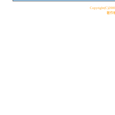
Copyright(C)200
著作