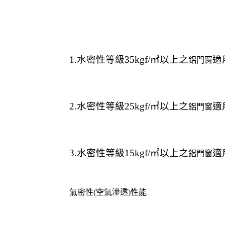
1.
水密性等級
35kgf/
㎡以上之
適
鋁門窗
2.
水密性等級
25kgf/
㎡以上之
適
鋁門窗
3.
水密性等級
15kgf/
㎡以上之
適
鋁門窗
氣密性(空氣滲透)性能