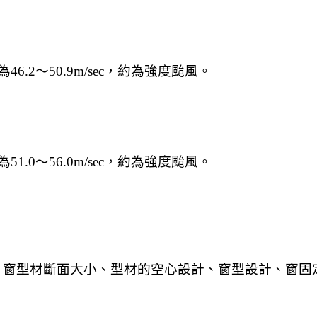
為
46.2
～
50.9m
/sec
，約為強度颱風。
為
51.0
～
56.0m
/sec
，約為強度颱風。
：窗型材斷面大小、型材的空心設計、窗型設計、窗固