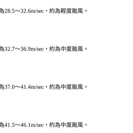
為
28.5
～
32.6m
/sec
，約為輕度颱風。
為
32.7
～
36.9m
/sec
，約為中度颱風。
為
37.0
～
41.4m
/sec
，約為中度颱風。
為
41.5
～
46.1m
/sec
，約為中度颱風。