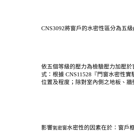
CNS3092
將窗戶的水密性區分為五級
依五個等級的壓力為檢驗壓力加壓於
式：根據
CNS11528
『門窗水密性實
位置及程度；除對室內側之地板、牆
影響
水密性的因素在於：窗戶
氣密窗