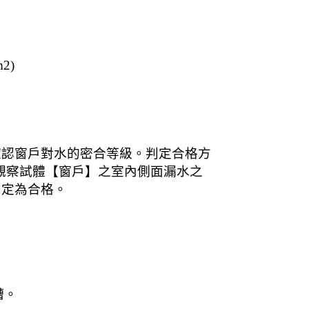
m2)
確認窗戶對水的密合等級。判定合格方
觀察試體【窗戶】之室內側面漏水之
判定為合格。
槽。