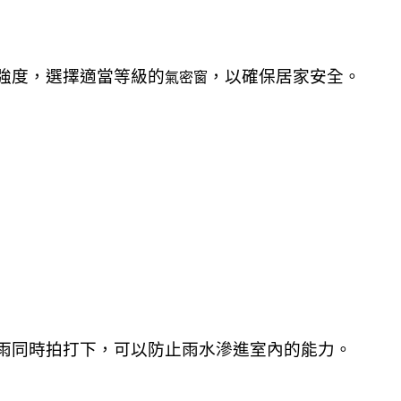
強度，選擇適當等級的
，以確保居家安全。
氣密窗
雨同時拍打下，可以防止雨水滲進室內的能力。