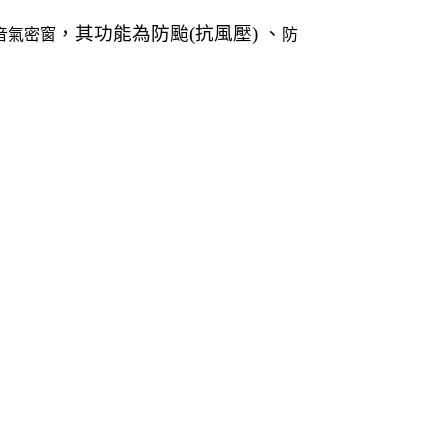
，
其功能為防颱
(
抗風壓
)
、
音
氣密窗
防