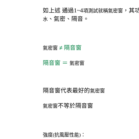
如上述
通過
1~4
，
其
項測試就稱
氣密窗
、
氣密
、
隔音
。
水
≠
隔音窗
氣密窗
隔音窗
＝
氣密窗
隔音窗代表最好的
氣密窗
不等於隔音窗
氣密窗
強度
(
抗風壓性能)：