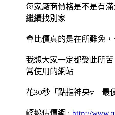
每家廠商價格是不是有滿
繼續找別家
會比價真的是在所難免，
我想大家一定都受此所苦
常使用的網站
花30秒「點指神央v 
輕鬆估價網
:
http://www.q