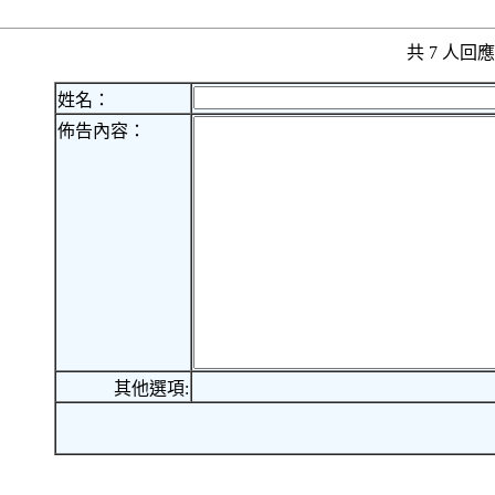
共 7 人
姓名：
佈告內容：
其他選項: