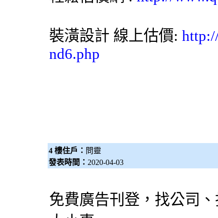
裝潢設計
線上估價:
http:
nd6.php
4 樓住戶：
問靈
發表時間：
2020-04-03
免費廣告刊登，找公司、