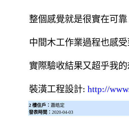
整個感覺就是很實在可靠
中間木工作業過程也感受
實際驗收結果又超乎我的
裝潢工程設計:
http://www
2 樓住戶：
蕭皓定
發表時間：
2020-04-03