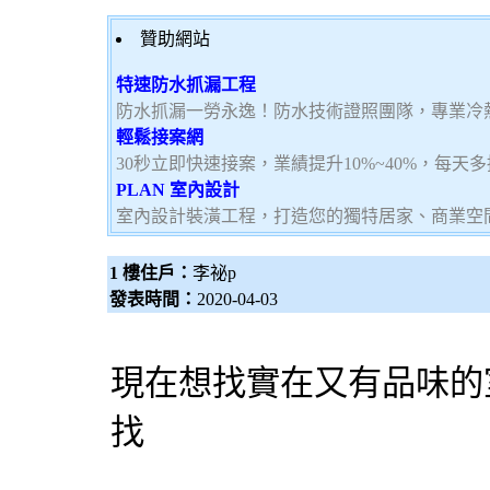
贊助網站
特速防水抓漏工程
防水抓漏一勞永逸！防水技術證照團隊，專業冷
輕鬆接案網
30秒立即快速接案，業績提升10%~40%，每天
PLAN 室內設計
室內設計裝潢工程，打造您的獨特居家、商業空
1 樓住戶：
李祕p
發表時間：
2020-04-03
現在想找實在又有品味的
找