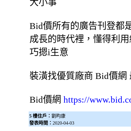
大小事
Bid價所有的廣告刊登
成長的時代裡，懂得利用
巧摁i生意
裝潢找優質廠商
Bid價網
Bid價網
https://www.bid.c
5 樓住戶：
劉昀康
發表時間：
2020-04-03