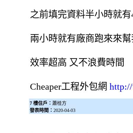
之前填完資料半小時就有
兩小時就有廠商跑來來幫
效率超高 又不浪費時間
Cheaper工程
外包網
http:
7 樓住戶：
蕭桂方
發表時間：
2020-04-03