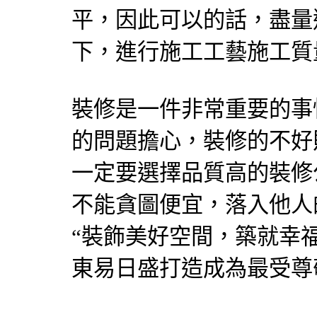
平，因此可以的話，盡量
下，進行施工工藝施工質
裝修是一件非常重要的事
的問題擔心，裝修的不好
一定要選擇品質高的裝修
不能貪圖便宜，落入他人
“裝飾美好空間，築就幸
東易日盛打造成為最受尊