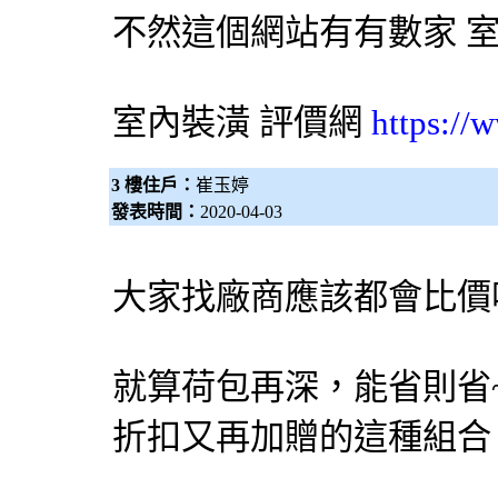
不然這個網站有有數家
室內裝潢
評價網
https://
3 樓住戶：
崔玉婷
發表時間：
2020-04-03
大家找廠商應該都會比價吧
就算荷包再深，能省則省
折扣又再加贈的這種組合