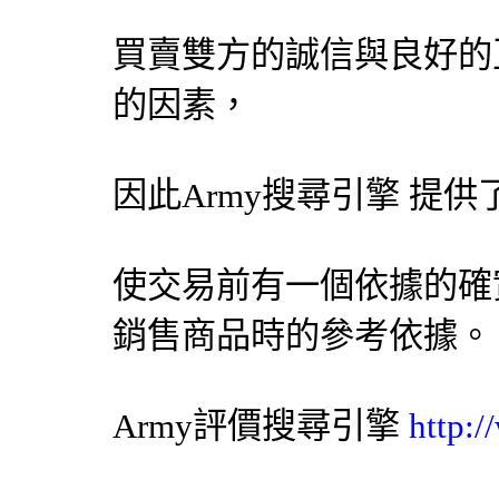
買賣雙方的誠信與良好的
的因素，
因此Army
搜尋引擎
提供
使交易前有一個依據的確
銷售商品時的參考依據。
Army評價
搜尋引擎
http: