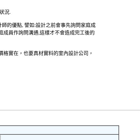
狀況.
師的優點, 譬如:設計之前會事先詢問家庭成
家庭成員作詢問溝通,這樣才不會造成完工後的
價格實在，也要真材實料的室內設計公司，