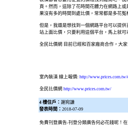
頁。然而，這除了花時間花體力在網路上或
果沒有多的時間到處比價，常常都是多花冤
但是，我還是想找到一個網路平台可以提供
站上面比價，只要利用這個平台，馬上就可
全民比價網
目前已經和百家廠商合作，大家
室內裝潢
線上報價:
http://www.prices.com.tw
全民比價網
http://www.prices.com.tw/
4 樓住戶：
謝宛謙
發表時間：
2018-07-09
免費刊登廣告-刊登分類廣告何必花錢呢！