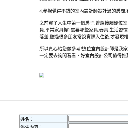
4.參觀覺得不錯的室內設計師設計過的房間
之前買了人生中第一個房子,曾經接觸幾位室
員,平常家具糧],需要哪些家具,器具,生活
落差,聽過很多朋友常說實際入住後,才發現櫃
所以真心給您做參考!這位室內設計師是我
一定要去詢問看看，好室內設計公司值得推
姓名：
佈告內容：