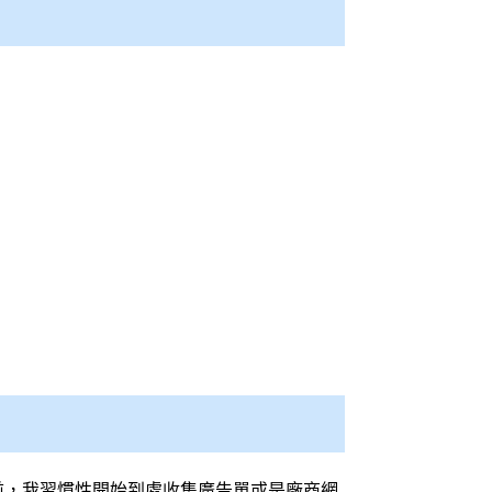
前，我習慣性開始到處收集廣告單或是廠商網