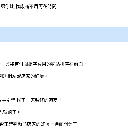
商讓你比,找廠商不用再花時間
量，會將有付關鍵字費用的網站排序在前面，
判別網站或店家的好壞。
搜尋引擎
找了一家裝修的廠商，
人就跑了。
能否正確判斷該店家的好壞，進而開發了