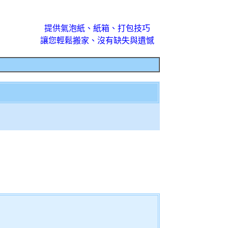
提供氣泡紙、紙箱、打包技巧
讓您輕鬆搬家、沒有缺失與遺憾