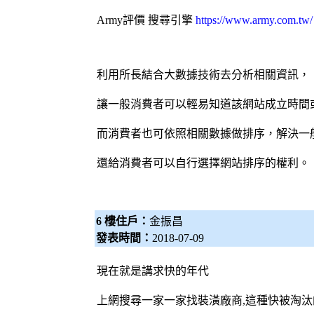
Army評價
搜尋引擎
https://www.army.com.tw/
利用所長結合大數據技術去分析相關資訊，
讓一般消費者可以輕易知道該網站成立時間
而消費者也可依照相關數據做排序，解決一
還給消費者可以自行選擇網站排序的權利。
6 樓住戶：
金振昌
發表時間：
2018-07-09
現在就是講求快的年代
上網搜尋一家一家找裝潢廠商,這種快被淘